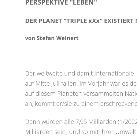
PERSPEKTIVE "LEBEN"
DER PLANET "TRIPLE xXx" EXISTIERT
von Stefan Weinert
Der weltweite und damit internationale 
auf Mitte Juli fallen. Im Vorjahr war es d
auf diesem Planeten versammelten Natio
an, kommt er/sie zu einem erschrecken
Denn würden alle 7,95 Milliarden (1/202
Milliarden sein] und so mit ihrer Umwelt