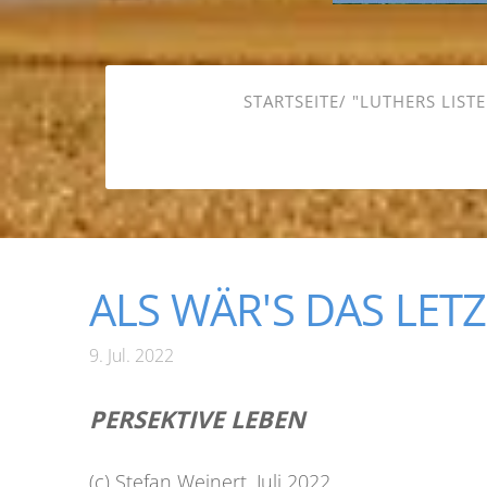
STARTSEITE/ "LUTHERS LISTE
ALS WÄR'S DAS LET
9. Jul. 2022
PERSEKTIVE LEBEN
(c) Stefan Weinert, Juli 2022