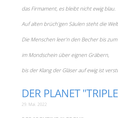
das Firmament, es bleibt nicht ewig blau.
Auf alten brüch'gen Säulen steht die Welt
Die Menschen leer'n den Becher bis zum
im Mondschein über eignen Gräbern,
bis der Klang der Gläser auf ewig ist ver
DER PLANET "TRIPLE
29. Mai. 2022