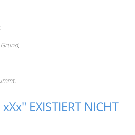
.
 Grund,
stummt.
 xXx" EXISTIERT NICHT