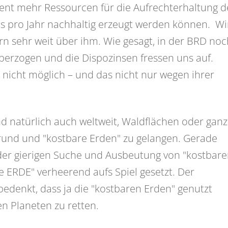
zent mehr Ressourcen für die Aufrechterhaltung d
s pro Jahr nachhaltig erzeugt werden können. Wi
rn sehr weit über ihm. Wie gesagt, in der BRD noc
überzogen und die Dispozinsen fressen uns auf.
nicht möglich – und das nicht nur wegen ihrer
 natürlich auch weltweit, Waldflächen oder gan
rund und "kostbare Erden" zu gelangen. Gerade
 der gierigen Suche und Ausbeutung von "kostbar
e ERDE" verheerend aufs Spiel gesetzt. Der
bedenkt, dass ja die "kostbaren Erden" genutzt
n Planeten zu retten.