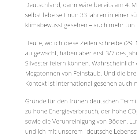
Deutschland, dann wäre bereits am 4. M
selbst lebe seit nun 33 Jahren in einer 
klimabewusst gesehen – auch mehr tun kö
Heute, wo ich diese Zeilen schreibe (29.
aufgewacht, haben aber erst 3/7 des Jahr
Silvester feiern können. Wahrscheinlic
Megatonnen von Feinstaub. Und die br
Kontext ist international gesehen auch 
Gründe für den frühen deutschen Termin 
zu hohe Energieverbrauch, der hohe CO₂
sowie die Verunreinigung von Böden, L
und ich mit unserem "deutsche Lebensstil