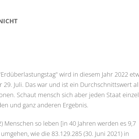
 NICHT
"Erdüberlastungstag" wird in diesem Jahr 2022 et
er 29. Juli. Das war und ist ein Durchschnittswert al
nen. Schaut mensch sich aber jeden Staat einze
den und ganz anderen Ergebnis.
2) Menschen so leben [in 40 Jahren werden es 9,7
 umgehen, wie die 83.129.285 (30. Juni 2021) in