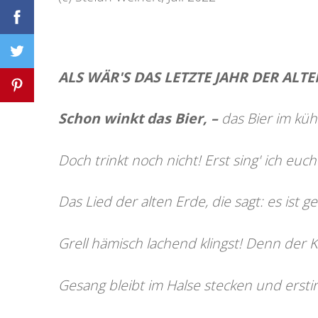
ALS WÄR'S DAS LETZTE JAHR DER ALT
Schon winkt das Bier,
–
das Bier im küh
Doch trinkt noch nicht! Erst sing' ich euch
Das Lied der alten Erde, die sagt: es ist g
Grell hämisch lachend klingst! Denn der
Gesang bleibt im Halse stecken und erstir